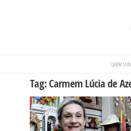
QUEM SO
Tag:
Carmem Lúcia de Az