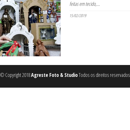
feitas em tecido,…
15/02/2019
© Copyright 2018
Agreste Foto & Studio
Todos os direitos reservados