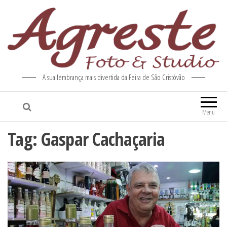
A sua lembrança mais divertida da Feira de São Cristóvão
Menu
Tag:
Gaspar Cachaçaria