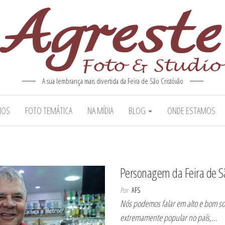
A sua lembrança mais divertida da Feira de São Cristóvão
MOS
FOTO TEMÁTICA
NA MÍDIA
BLOG
ONDE ESTAMOS
Personagem da Feira de S
Por
AFS
Nós podemos falar em alto e bom so
extremamente popular no país,…