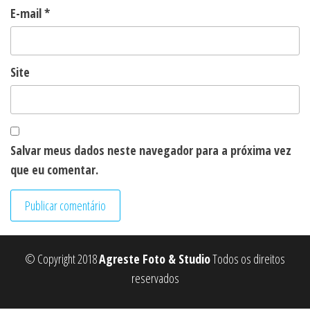
E-mail
*
Site
Salvar meus dados neste navegador para a próxima vez
que eu comentar.
© Copyright 2018
Agreste Foto & Studio
Todos os direitos
reservados