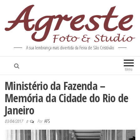
A sua lembrança mais divertida da Feira de São Cristóvão
Menu
Ministério da Fazenda –
Memória da Cidade do Rio de
Janeiro
03/04/2017
Por
AFS
0