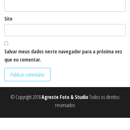
Site
Salvar meus dados neste navegador para a próxima vez
que eu comentar.
© Copyright 2018
Agreste Foto & Studio
Todos os direitos
reservados