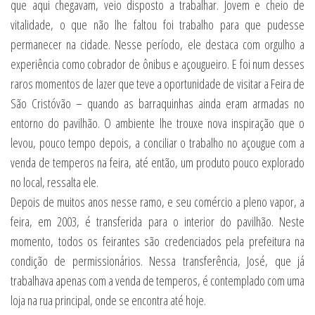
que aqui chegavam, veio disposto a trabalhar. Jovem e cheio de
vitalidade, o que não lhe faltou foi trabalho para que pudesse
permanecer na cidade. Nesse período, ele destaca com orgulho a
experiência como cobrador de ônibus e açougueiro. E foi num desses
raros momentos de lazer que teve a oportunidade de visitar a Feira de
São Cristóvão – quando as barraquinhas ainda eram armadas no
entorno do pavilhão. O ambiente lhe trouxe nova inspiração que o
levou, pouco tempo depois, a conciliar o trabalho no açougue com a
venda de temperos na feira, até então, um produto pouco explorado
no local, ressalta ele.
Depois de muitos anos nesse ramo, e seu comércio a pleno vapor, a
feira, em 2003, é transferida para o interior do pavilhão. Neste
momento, todos os feirantes são credenciados pela prefeitura na
condição de permissionários. Nessa transferência, José, que já
trabalhava apenas com a venda de temperos, é contemplado com uma
loja na rua principal, onde se encontra até hoje.