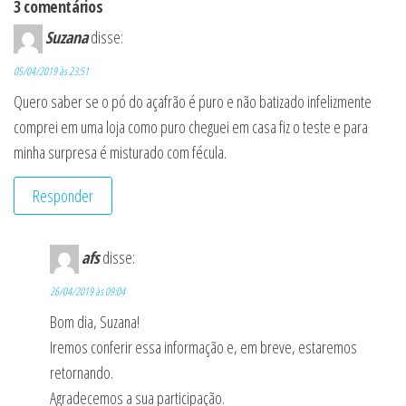
3 comentários
Suzana
disse:
05/04/2019 às 23:51
Quero saber se o pó do açafrão é puro e não batizado infelizmente
comprei em uma loja como puro cheguei em casa fiz o teste e para
minha surpresa é misturado com fécula.
Responder
afs
disse:
26/04/2019 às 09:04
Bom dia, Suzana!
Iremos conferir essa informação e, em breve, estaremos
retornando.
Agradecemos a sua participação.