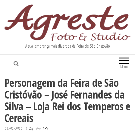
A sua lembrança mais divertida da Feira de São Cristóvão
Menu
Personagem da Feira de São
Cristóvão – José Fernandes da
Silva – Loja Rei dos Temperos e
Cereais
11/01/2019
Por
AFS
3