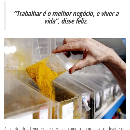
“Trabalhar é o melhor negócio, e viver a
vida”, disse feliz.
A loja Rei dos Temperos e Cereais, como o nome sugere, dispõe de