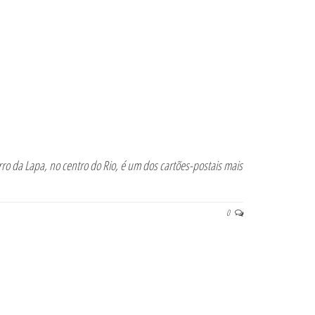
rro da Lapa, no centro do Rio, é um dos cartões-postais mais
0