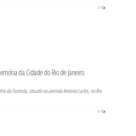
0
emória da Cidade do Rio de Janeiro
io da Fazenda, situado na avenida Antonio Carlos, no Rio
0