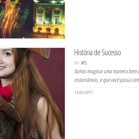
História de Sucesso
Por
AFS
Vamos imaginar uma maneira bem ori
instantâneas, e que você possa com
13/01/2017