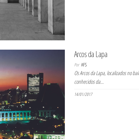
Arcos da Lapa
Por
AFS
Os Arcos da Lapa, localizados no bai
conhecidos da…
14/01/2017