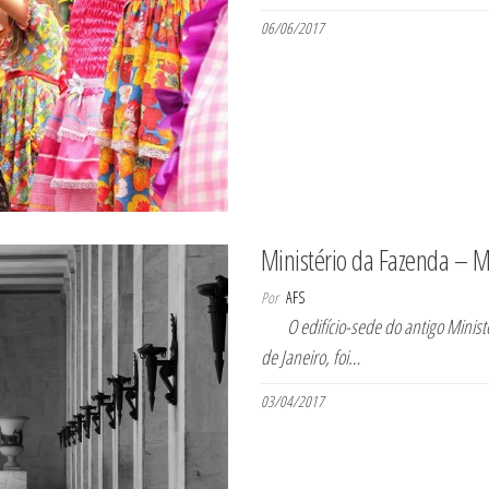
06/06/2017
Ministério da Fazenda – M
Por
AFS
O edifício-sede do antigo Ministér
de Janeiro, foi…
03/04/2017