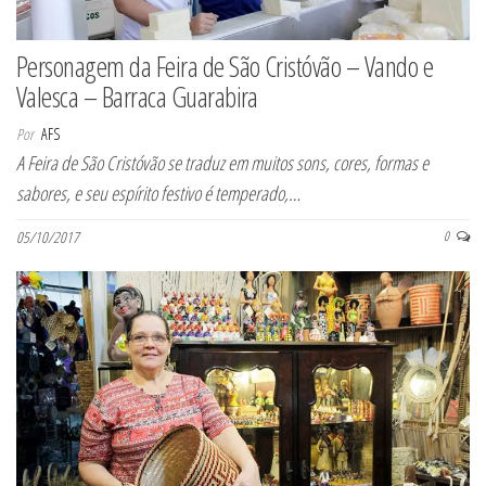
Personagem da Feira de São Cristóvão – Vando e
Valesca – Barraca Guarabira
Por
AFS
A Feira de São Cristóvão se traduz em muitos sons, cores, formas e
sabores, e seu espírito festivo é temperado,…
05/10/2017
0