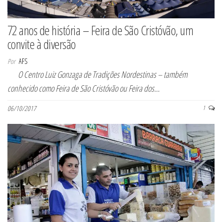
72 anos de história – Feira de São Cristóvão, um
convite à diversão
Por
AFS
O Centro Luiz Gonzaga de Tradições Nordestinas – também
conhecido como Feira de São Cristóvão ou Feira dos…
06/10/2017
1