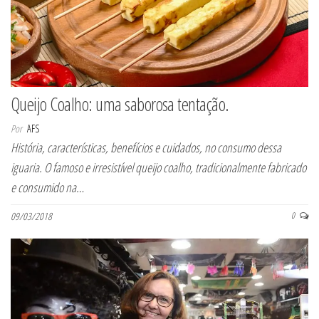
Queijo Coalho: uma saborosa tentação.
Por
AFS
História, características, benefícios e cuidados, no consumo dessa
iguaria. O famoso e irresistível queijo coalho, tradicionalmente fabricado
e consumido na…
09/03/2018
0