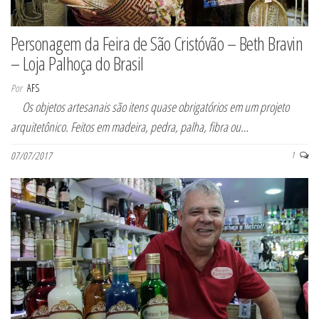
Personagem da Feira de São Cristóvão – Beth Bravin
– Loja Palhoça do Brasil
Por
AFS
Os objetos artesanais são itens quase obrigatórios em um projeto
arquitetônico. Feitos em madeira, pedra, palha, fibra ou…
07/07/2017
1