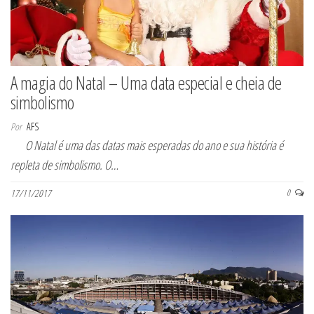
A magia do Natal – Uma data especial e cheia de
simbolismo
Por
AFS
O Natal é uma das datas mais esperadas do ano e sua história é
repleta de simbolismo. O…
17/11/2017
0