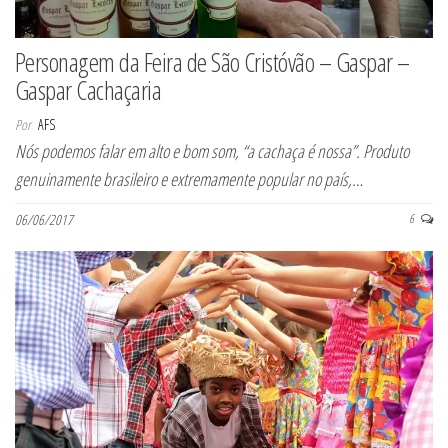
Personagem da Feira de São Cristóvão – Gaspar –
Gaspar Cachaçaria
Por
AFS
Nós podemos falar em alto e bom som, “a cachaça é nossa”. Produto
genuinamente brasileiro e extremamente popular no país,…
06/06/2017
6