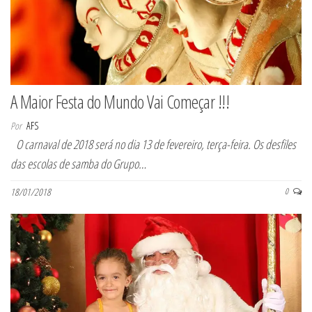
A Maior Festa do Mundo Vai Começar !!!
Por
AFS
O carnaval de 2018 será no dia 13 de fevereiro, terça-feira. Os desfiles
das escolas de samba do Grupo…
18/01/2018
0