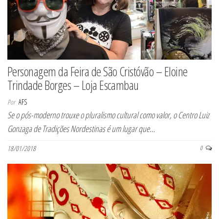
Personagem da Feira de São Cristóvão – Eloine
Trindade Borges – Loja Escambau
Por
AFS
Se o pós-moderno trouxe o pluralismo cultural como valor, o Centro Luiz
Gonzaga de Tradições Nordestinas é um lugar que…
18/01/2018
0