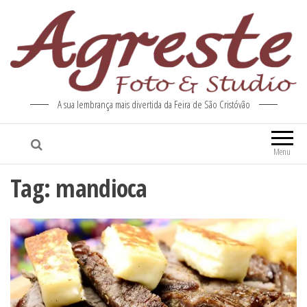
A sua lembrança mais divertida da Feira de São Cristóvão
Menu
Tag:
mandioca