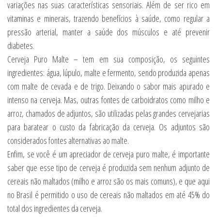
variações nas suas características sensoriais. Além de ser rico em
vitaminas e minerais, trazendo benefícios à saúde, como regular a
pressão arterial, manter a saúde dos músculos e até prevenir
diabetes.
Cerveja Puro Malte – tem em sua composição, os seguintes
ingredientes: água, lúpulo, malte e fermento, sendo produzida apenas
com malte de cevada e de trigo. Deixando o sabor mais apurado e
intenso na cerveja. Mas, outras fontes de carboidratos como milho e
arroz, chamados de adjuntos, são utilizadas pelas grandes cervejarias
para baratear o custo da fabricação da cerveja. Os adjuntos são
considerados fontes alternativas ao malte.
Enfim, se você é um apreciador de cerveja puro malte, é importante
saber que esse tipo de cerveja é produzida sem nenhum adjunto de
cereais não maltados (milho e arroz são os mais comuns), e que aqui
no Brasil é permitido o uso de cereais não maltados em até 45% do
total dos ingredientes da cerveja.