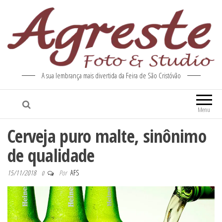
A sua lembrança mais divertida da Feira de São Cristóvão
Menu
Cerveja puro malte, sinônimo
de qualidade
15/11/2018
Por
AFS
0