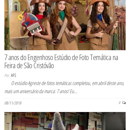
7 anos do Engenhoso Estúdio de Foto Temática na
Feira de São Cristóvão
Por
AFS
O estúdio Agreste de fotos temáticas completou, em abril deste ano,
mais um aniversário da marca: 7 anos! Eu…
08/11/2018
0