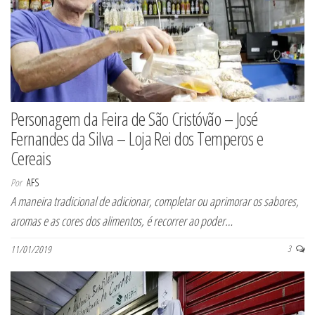
Personagem da Feira de São Cristóvão – José
Fernandes da Silva – Loja Rei dos Temperos e
Cereais
Por
AFS
A maneira tradicional de adicionar, completar ou aprimorar os sabores,
aromas e as cores dos alimentos, é recorrer ao poder…
11/01/2019
3