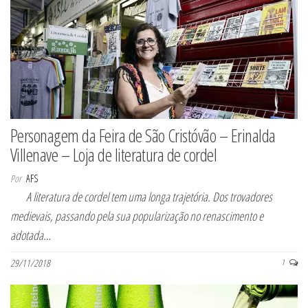
Personagem da Feira de São Cristóvão – Erinalda
Villenave – Loja de literatura de cordel
Por
AFS
A literatura de cordel tem uma longa trajetória. Dos trovadores
medievais, passando pela sua popularização no renascimento e
adotada…
29/11/2018
1